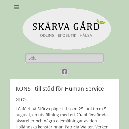
Skärvagård
Odling Ekobutik Hälsa
Sök
efter:
Facebook
KONST till stöd för Human Service
2017:
I Caféet på Skärva pågick, fr o m 25 juni t o m 5
augusti, en utställning med ett 20-tal finstämda
akvareller och några oljemålningar av den
Holländska konstärinnan Patricia Walter. Verken