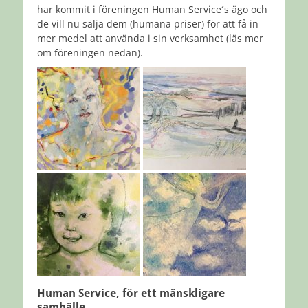
har kommit i föreningen Human Service´s ägo och
de vill nu sälja dem (humana priser) för att få in
mer medel att använda i sin verksamhet (läs mer
om föreningen nedan).
Human Service,
för ett mänskligare
samhälle