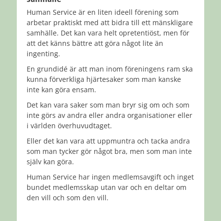
Human Service är en liten ideell förening som
arbetar praktiskt med att bidra till ett mänskligare
samhälle. Det kan vara helt opretentiöst, men för
att det känns bättre att göra något lite än
ingenting.
En grundidé är att man inom föreningens ram ska
kunna förverkliga hjärtesaker
som man kanske
inte kan göra ensam.
Det kan vara saker som man bryr sig om och som
inte görs av andra eller andra
organisationer eller
i världen överhuvudtaget.
Eller det kan vara att uppmuntra och tacka andra
som man tycker gör något bra,
men som man inte
själv kan göra.
Human Service har ingen medlemsavgift och inget
bundet medlemsskap utan
var och en deltar om
den vill och som den vill.