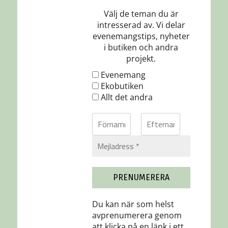
Välj de teman du är
intresserad av. Vi delar
evenemangstips, nyheter
i butiken och andra
projekt.
Evenemang
Ekobutiken
Allt det andra
Du kan när som helst
avprenumerera genom
att klicka på en länk i ett