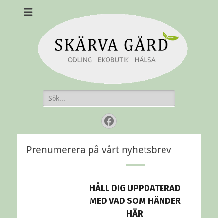
Skärvagård
Odling Ekobutik Hälsa
Sök
efter:
Facebook
Prenumerera på vårt nyhetsbrev
HÅLL DIG UPPDATERAD
MED VAD SOM HÄNDER
HÄR