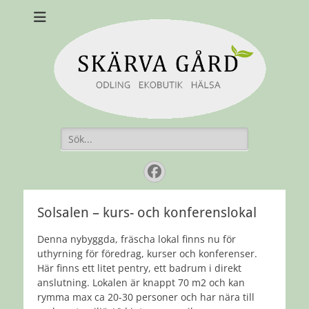
Skärvagård
Odling Ekobutik Hälsa
Sök
efter:
Facebook
Solsalen – kurs- och konferenslokal
Denna nybyggda, fräscha lokal finns nu för
uthyrning för föredrag, kurser och konferenser.
Här finns ett litet pentry, ett badrum i direkt
anslutning. Lokalen är knappt 70 m2 och kan
rymma max ca 20-30 personer och har nära till