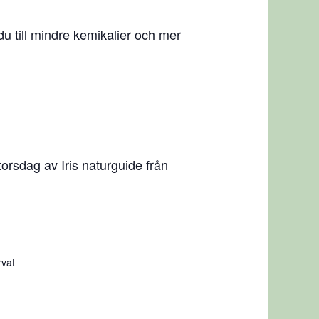
u till mindre kemikalier och mer
rsdag av Iris naturguide från
rvat