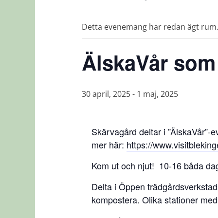
Detta evenemang har redan ägt rum
ÄlskaVår som
30 april, 2025
-
1 maj, 2025
Skärvagård deltar i ”ÄlskaVår”-
mer här:
https://www.visitblekin
Kom ut och njut! 10-16 båda da
Delta i Öppen trädgårdsverkstad
kompostera. Olika stationer med 