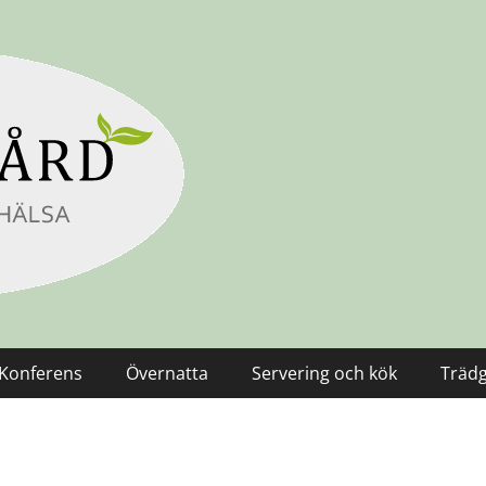
Konferens
Övernatta
Servering och kök
Träd