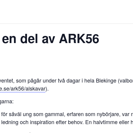
.
 en del av ARK56
eventet, som pågår under två dagar i hela Blekinge (val
ge.se/ark56/alskavar
).
garna:
 för såväl ung som gammal, erfaren som nybörjare, var 
ledning och inspiration efter behov. En halvtimme eller 