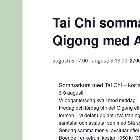
Tai Chi somma
Qigong med A
270
augusti 6 17:00
-
augusti 9 13:00
Sommarkurs med Tai Chi – kort
6-9 augusti
Vi börjar torsdag kväll med middag.
Fredag och lördag blir det Qigong eft
formen – vi delar upp det i två träni
samtalar och avslutar sen med Stå so
Söndag samma men vi avslutar efter
Boende i enkelrum kostar 1050 kr (35