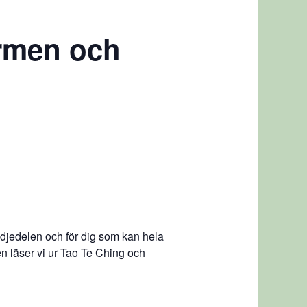
ormen och
redjedelen och för dig som kan hela
en läser vi ur Tao Te Ching och