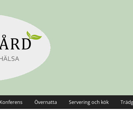
Konferens
Övernatta
Servering och kök
Träd